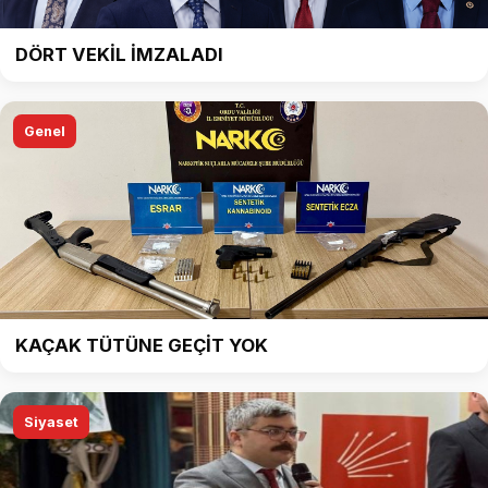
DÖRT VEKİL İMZALADI
Genel
KAÇAK TÜTÜNE GEÇİT YOK
Siyaset