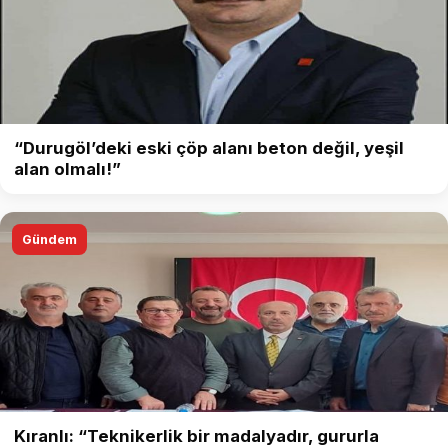
“Durugöl’deki eski çöp alanı beton değil, yeşil
alan olmalı!”
Gündem
Kıranlı: “Teknikerlik bir madalyadır, gururla