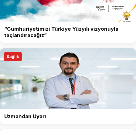
“Cumhuriyetimizi Türkiye Yüzyılı vizyonuyla
taçlandıracağız”
Sağlık
Uzmandan Uyarı