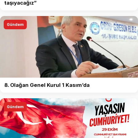
taşıyacağız”
Gündem
8. Olağan Genel Kurul 1 Kasım’da
Gündem