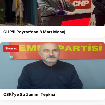
CHP’li Poyraz’dan 8 Mart Mesajı
Siyaset
OSKİ’ye Su Zammı Tepkisi