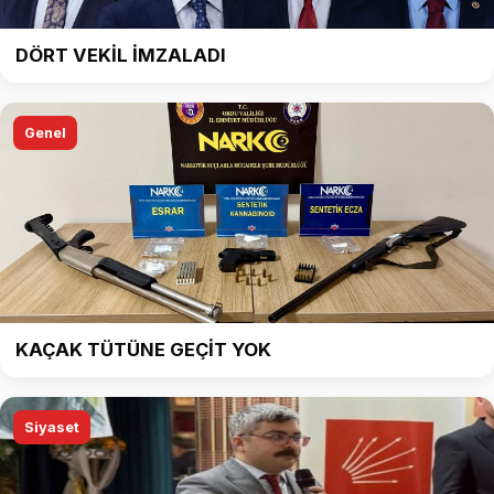
DÖRT VEKİL İMZALADI
Genel
KAÇAK TÜTÜNE GEÇİT YOK
Siyaset