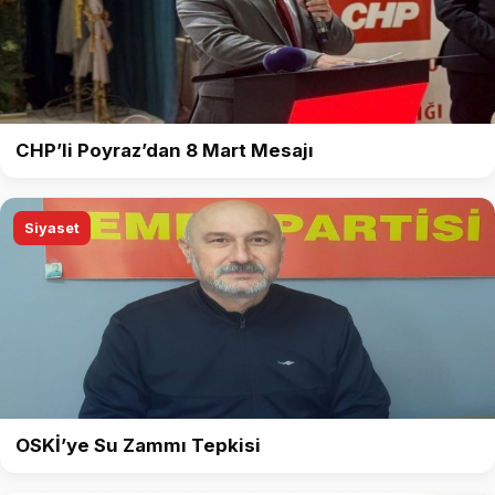
CHP’li Poyraz’dan 8 Mart Mesajı
Siyaset
OSKİ’ye Su Zammı Tepkisi