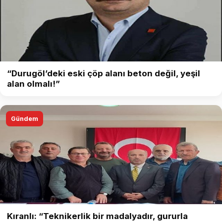
“Durugöl’deki eski çöp alanı beton değil, yeşil
alan olmalı!”
Gündem
Kıranlı: “Teknikerlik bir madalyadır, gururla