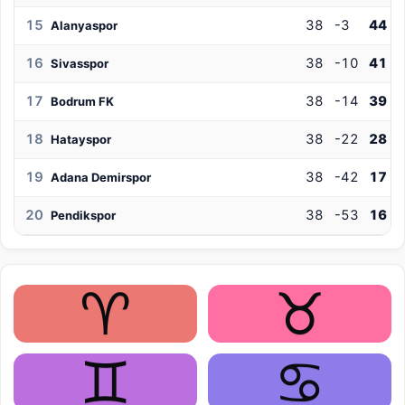
15
38
-3
44
Alanyaspor
16
38
-10
41
Sivasspor
17
38
-14
39
Bodrum FK
18
38
-22
28
Hatayspor
19
38
-42
17
Adana Demirspor
20
38
-53
16
Pendikspor
♈
♉
♊
♋