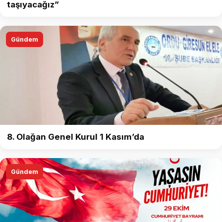
taşıyacağız”
Gündem
8. Olağan Genel Kurul 1 Kasım’da
Gündem