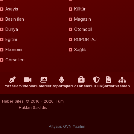
Asayiş
Kültür
Basın İlan
Magazin
Dünya
Otomobil
Eğitim
RÖPORTAJ
Ekonomi
Sağlık
Görselleri
Yazarlar
Videolar
Galeriler
Röportajlar
Eczaneler
Gizlilik
Şartlar
Sitemap
Haber Sitesi © 2016 - 2026. Tüm
Hakları Saklıdır.
Altyapı: GVN Yazılım