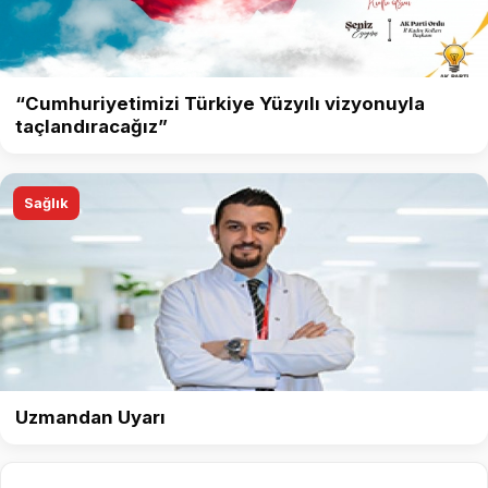
“Cumhuriyetimizi Türkiye Yüzyılı vizyonuyla
taçlandıracağız”
Sağlık
Uzmandan Uyarı