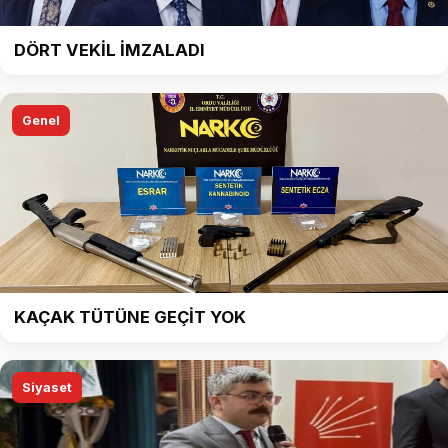
DÖRT VEKİL İMZALADI
Genel
KAÇAK TÜTÜNE GEÇİT YOK
Siyaset