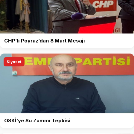
CHP’li Poyraz’dan 8 Mart Mesajı
Siyaset
OSKİ’ye Su Zammı Tepkisi