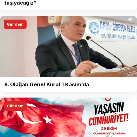
taşıyacağız”
Gündem
8. Olağan Genel Kurul 1 Kasım’da
Gündem