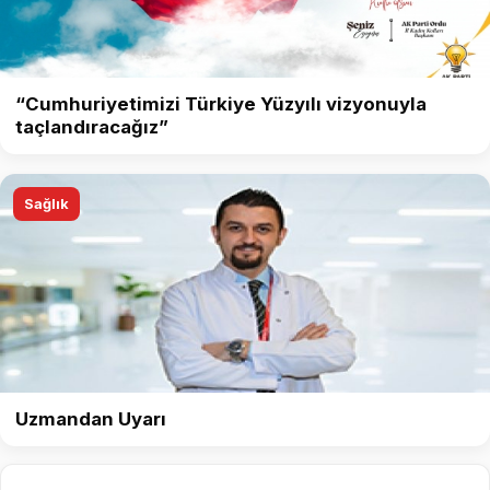
“Cumhuriyetimizi Türkiye Yüzyılı vizyonuyla
taçlandıracağız”
Sağlık
Uzmandan Uyarı