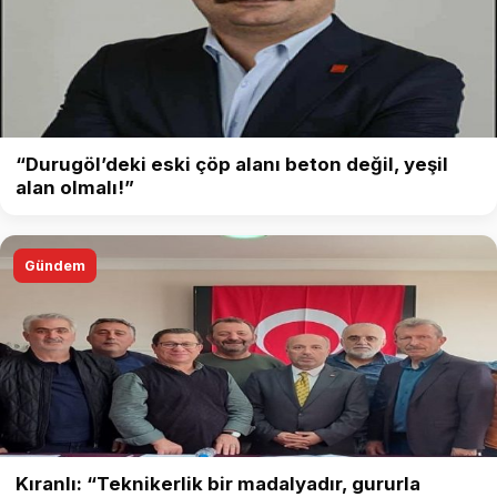
“Durugöl’deki eski çöp alanı beton değil, yeşil
alan olmalı!”
Gündem
Kıranlı: “Teknikerlik bir madalyadır, gururla