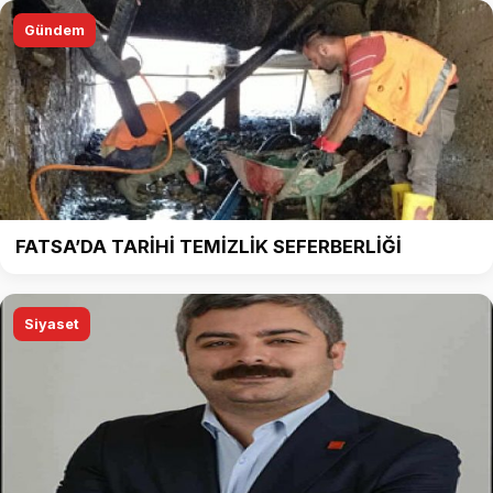
Gündem
FATSA’DA TARİHİ TEMİZLİK SEFERBERLİĞİ
Siyaset