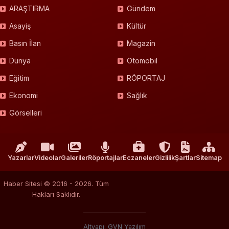
ARAŞTIRMA
Gündem
Asayiş
Kültür
Basın İlan
Magazin
Dünya
Otomobil
Eğitim
RÖPORTAJ
Ekonomi
Sağlık
Görselleri
Yazarlar
Videolar
Galeriler
Röportajlar
Eczaneler
Gizlilik
Şartlar
Sitemap
Haber Sitesi © 2016 - 2026. Tüm
Hakları Saklıdır.
Altyapı: GVN Yazılım