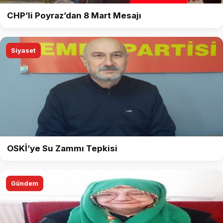
CHP’li Poyraz’dan 8 Mart Mesajı
Siyaset
OSKİ’ye Su Zammı Tepkisi
Gündem