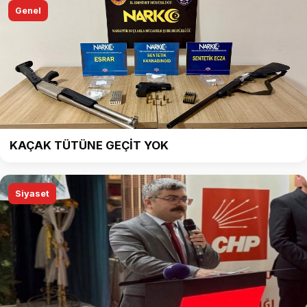
Genel
KAÇAK TÜTÜNE GEÇİT YOK
Siyaset