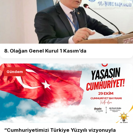
8. Olağan Genel Kurul 1 Kasım’da
Gündem
“Cumhuriyetimizi Türkiye Yüzyılı vizyonuyla