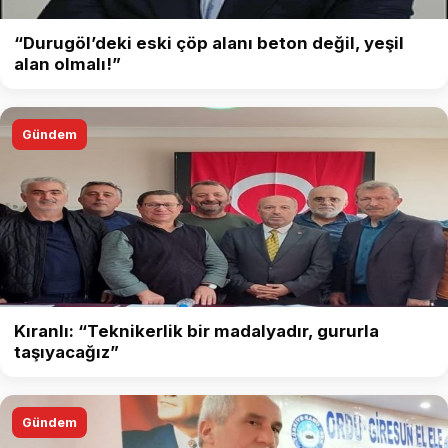
“Durugöl’deki eski çöp alanı beton değil, yeşil
alan olmalı!”
Gündem
Kıranlı: “Teknikerlik bir madalyadır, gururla
taşıyacağız”
Gündem