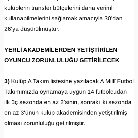
kulüplerin transfer bütçelerini daha verimli
kullanabilmelerini sağlamak amacıyla 30'dan
26'ya düşürülmüştür.
YERLİ AKADEMİLERDEN YETİŞTİRİLEN
OYUNCU ZORUNLULUĞU GETİRİLECEK
3)
Kulüp A Takım listesine yazılacak A Millî Futbol
Takımımızda oynamaya uygun 14 futbolcudan
ilk üç sezonda en az 2'sinin, sonraki iki sezonda
en az 3'ünün kulüp akademisinden yetiştirilmiş
olması zorunluluğu getirilmiştir.