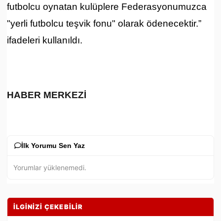
futbolcu oynatan kulüplere Federasyonumuzca
"yerli futbolcu teşvik fonu" olarak ödenecektir
.”
ifadeleri kullanıldı.
HABER MERKEZİ
İlk Yorumu Sen Yaz
Yorumlar yüklenemedi.
İLGİNİZİ ÇEKEBİLİR