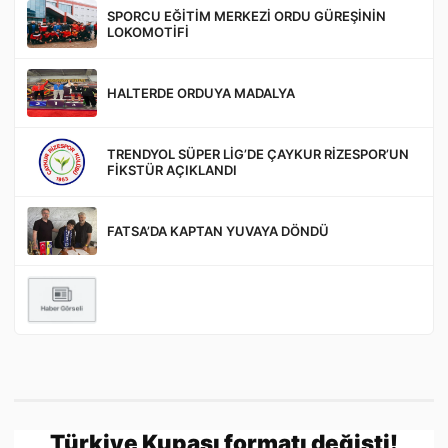
SPORCU EĞİTİM MERKEZİ ORDU GÜREŞİNİN
LOKOMOTİFİ
HALTERDE ORDUYA MADALYA
Gönder
TRENDYOL SÜPER LİG’DE ÇAYKUR RİZESPOR’UN
FİKSTÜR AÇIKLANDI
FATSA’DA KAPTAN YUVAYA DÖNDÜ
Türkiye Kupası formatı değişti!