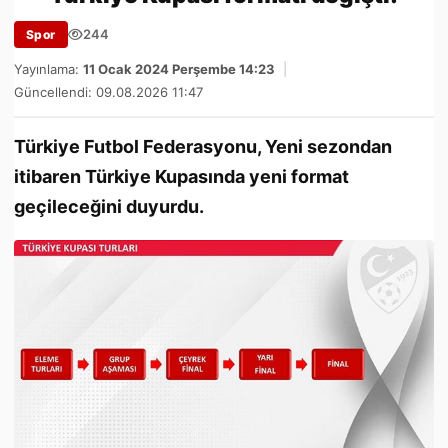
244
Spor
Yayınlama:
11 Ocak 2024 Perşembe 14:23
|
Güncellendi: 09.08.2026 11:47
Türkiye Futbol Federasyonu, Yeni sezondan
itibaren Türkiye Kupasında yeni format
geçileceğini duyurdu.