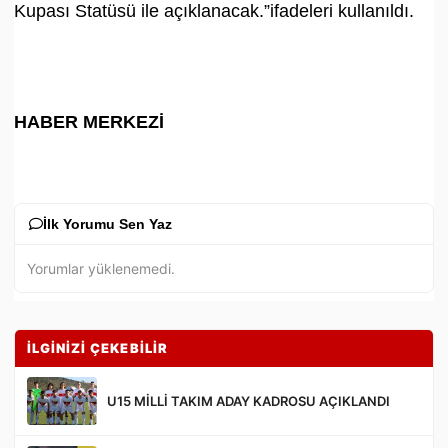
Kupası Statüsü ile açıklanacak.
”ifadeleri kullanıldı.
HABER MERKEZİ
İlk Yorumu Sen Yaz
Yorumlar yüklenemedi.
İLGİNİZİ ÇEKEBİLİR
U15 MİLLİ TAKIM ADAY KADROSU AÇIKLANDI