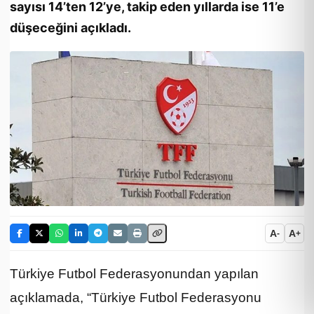
sayısı 14’ten 12’ye, takip eden yıllarda ise 11’e
düşeceğini açıkladı.
A
A
-
+
Türkiye Futbol Federasyonundan yapılan
açıklamada, “Türkiye Futbol Federasyonu