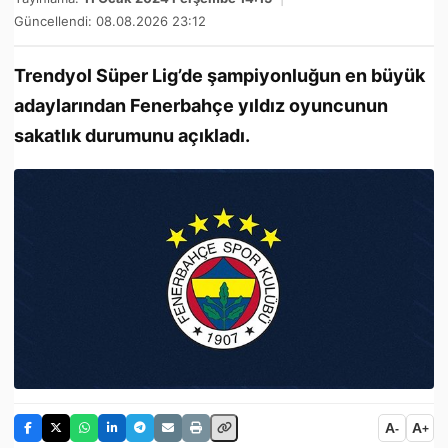
Güncellendi: 08.08.2026 23:12
Trendyol Süper Lig’de şampiyonluğun en büyük
adaylarından Fenerbahçe yıldız oyuncunun
sakatlık durumunu açıkladı.
A
A
-
+